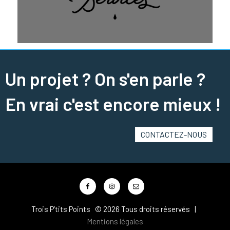
Un projet ? On s'en parle ?
En vrai c'est encore mieux !
CONTACTEZ-NOUS
Facebook
Instagram
Mail
Trois P’tits Points © 2026 Tous droits réservés |
Mentions légales