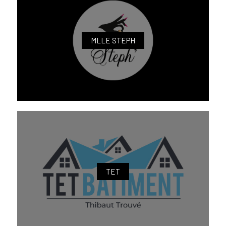
MLLE STEPH
TET