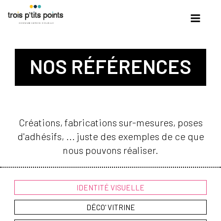
Skip
to
content
NOS RÉFÉRENCES
Créations, fabrications sur-mesures, poses
d'adhésifs, ... juste des exemples de ce que
nous pouvons réaliser.
IDENTITÉ VISUELLE
DÉCO' VITRINE