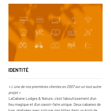
IDENTITÉ
« L’une de nos premières clientes en 2007 sur un tout autre
projet »
LaCabane Lodges & Nature, c’est l’aboutissement d’un
lieu magique et d’un savoir-faire unique. Deux cabanes de
luxe, réalisées avec soin par ses hôtes dans un écrin de