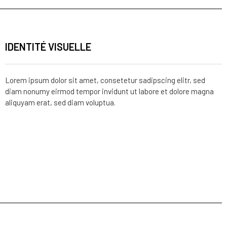
IDENTITÉ VISUELLE
Lorem ipsum dolor sit amet, consetetur sadipscing elitr, sed
diam nonumy eirmod tempor invidunt ut labore et dolore magna
aliquyam erat, sed diam voluptua.