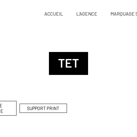
ACCUEIL
L’AGENCE
MARQUAGE S
TET
E
SUPPORT PRINT
LE