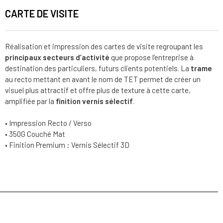
CARTE DE VISITE
Réalisation et impression des cartes de visite regroupant les
principaux secteurs d’activité
que propose l’entreprise à
destination des particuliers, futurs clients potentiels. La
trame
au recto mettant en avant le nom de TET permet de créer un
visuel plus attractif et offre plus de texture à cette carte,
amplifiée par la
finition vernis sélectif
.
• Impression Recto / Verso
• 350G Couché Mat
• Finition Premium : Vernis Sélectif 3D