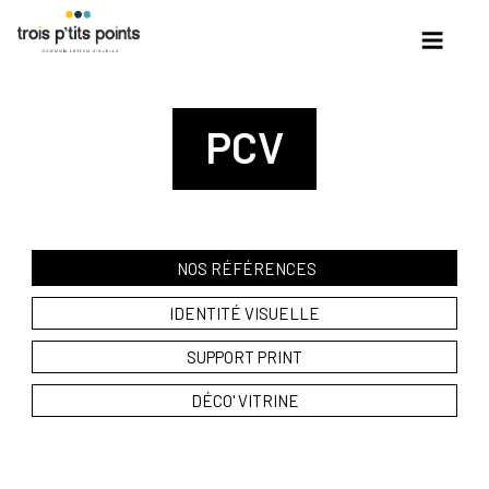
Skip
to
content
PCV
NOS RÉFÉRENCES
IDENTITÉ VISUELLE
SUPPORT PRINT
DÉCO' VITRINE