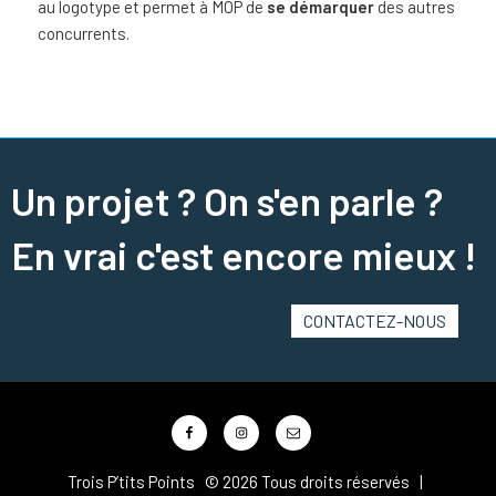
au logotype et permet à MOP de
se démarquer
des autres
concurrents.
Un projet ? On s'en parle ?
En vrai c'est encore mieux !
CONTACTEZ-NOUS
Facebook
Instagram
Mail
Trois P’tits Points © 2026 Tous droits réservés |