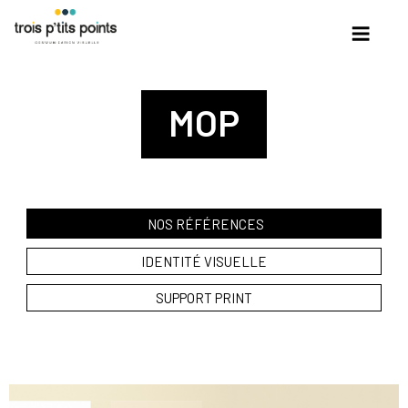
Skip
to
content
MOP
NOS RÉFÉRENCES
IDENTITÉ VISUELLE
SUPPORT PRINT